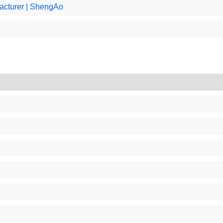
facturer | ShengAo