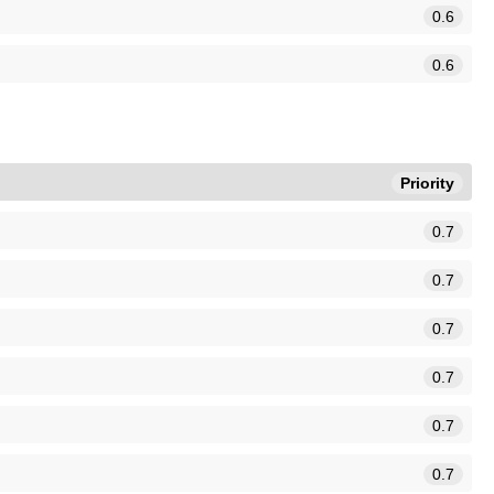
0.6
0.6
Priority
0.7
0.7
0.7
0.7
0.7
0.7