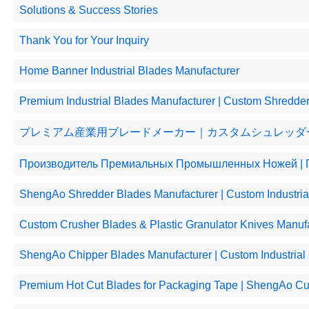
Solutions & Success Stories
​Thank You for Your Inquiry
Home Banner Industrial Blades Manufacturer
Premium Industrial Blades Manufacturer | Custom Shredder
プレミアム産業用ブレードメーカー｜カスタムシュレッダ
Производитель Премиальных Промышленных Ножей | П
ShengAo Shredder Blades Manufacturer | Custom Industria
Custom Crusher Blades & Plastic Granulator Knives Manuf
ShengAo Chipper Blades Manufacturer | Custom Industria
Premium Hot Cut Blades for Packaging Tape | ShengAo Cus