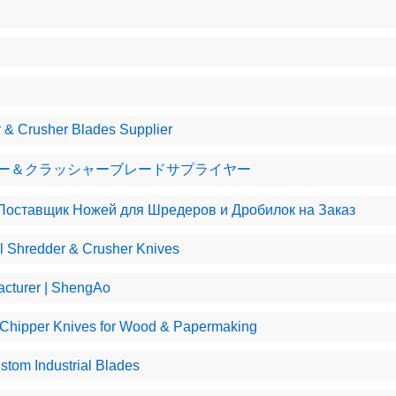
 & Crusher Blades Supplier
ー＆クラッシャーブレードサプライヤー
оставщик Ножей для Шредеров и Дробилок на Заказ
l Shredder & Crusher Knives
acturer | ShengAo
l Chipper Knives for Wood & Papermaking
tom Industrial Blades