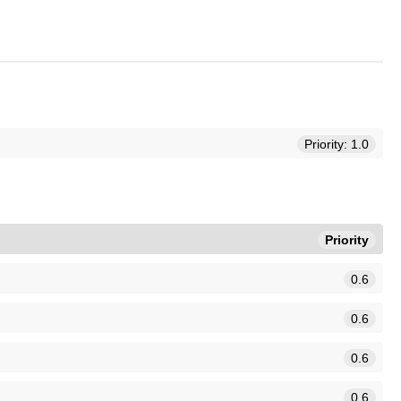
Priority: 1.0
Priority
0.6
0.6
0.6
0.6