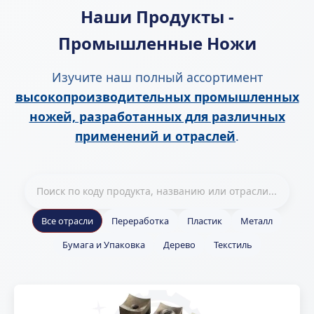
Наши Продукты -
Промышленные Ножи
Изучите наш полный ассортимент
высокопроизводительных промышленных
ножей, разработанных для различных
применений и отраслей
.
Все отрасли
Переработка
Пластик
Металл
Бумага и Упаковка
Дерево
Текстиль