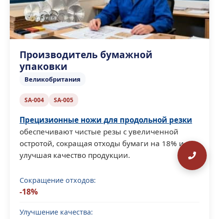
Производитель бумажной
упаковки
Великобритания
SA-004
SA-005
Прецизионные ножи для продольной резки
обеспечивают чистые резы с увеличенной
остротой, сокращая отходы бумаги на 18% и
улучшая качество продукции.
Сокращение отходов:
-18%
Улучшение качества: