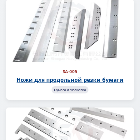
SA-005
Ножи для продольной резки бумаги
Бумага и Упаковка