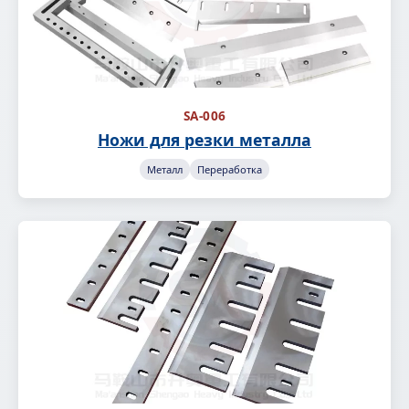
SA-006
Ножи для резки металла
Металл
Переработка