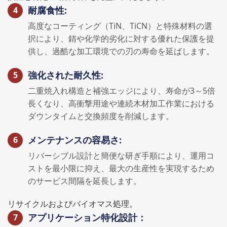
耐腐食性:
高度なコーティング（TiN、TiCN）と特殊材料の選
択により、錆や化学的劣化に対する優れた保護を提
供し、過酷な加工環境での刃の寿命を延ばします。
強化された耐久性:
二重焼入れ構造と補強エッジにより、寿命が3～5倍
長くなり、高衝撃用途や連続木材加工作業における
ダウンタイムと交換頻度を削減します。
メンテナンスの容易さ:
リバーシブル設計と簡便な研ぎ手順により、運用コ
ストを最小限に抑え、最大の生産性を実現するため
のサービス間隔を延長します。
リサイクルおよびバイオマス処理。
アプリケーション特化設計：