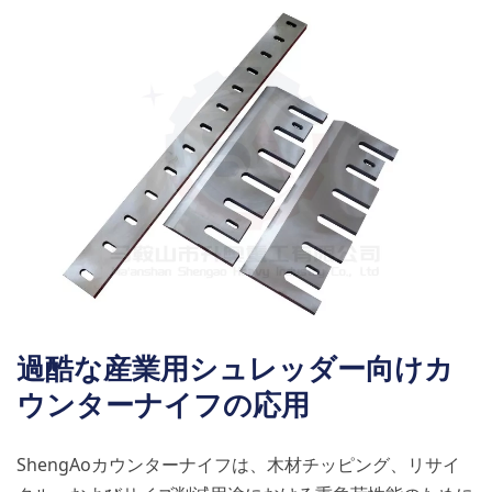
過酷な産業用シュレッダー向けカ
ウンターナイフの応用
ShengAoカウンターナイフは、木材チッピング、リサイ