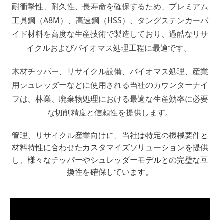
耐衝撃性、耐久性、長寿命を確保するため、プレミアム
工具鋼（A8M）、高速鋼（HSS）、タングステンカーバ
イド材料を高度な生産技術で製造しており、過酷なリサ
イクルおよびバイオマス処理工程に最適です。
木材チッパー、リサイクル設備、バイオマス処理、産業
用シュレッダーなどに使用される当社のカウンターナイ
フは、林業、廃棄物処理における最適な生産効率に必要
な切削精度と信頼性を提供します。
管理、リサイクル産業向けに、当社は特定の機械要件と
材料特性に合わせたカスタマイズソリューションを提供
し、様々なチッパーやシュレッダーモデルとの完璧な互
換性を確保しています。