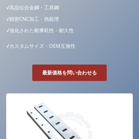
√
高品位合金鋼・工具鋼
√
精密CNC加工・熱処理
√
強化された耐摩耗性・耐久性
√
カスタムサイズ・OEM互換性
最新価格を問い合わせる