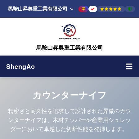
馬鞍山昇奥重工業有限公司
馬鞍山昇奥重工業有限公司
ShengAo
カウンターナイフ
精密さと耐久性を追求して設計された昇傲のカウ
ンターナイフは、木材チッパーや産業用シュレッ
ダーにおいて卓越した切断性能を発揮します。