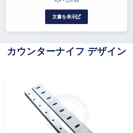
PDF • 229 KB
文書を表示
カウンターナイフ デザイン